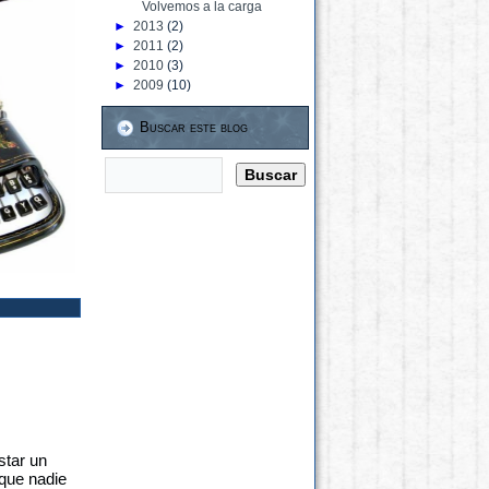
Volvemos a la carga
►
2013
(2)
►
2011
(2)
►
2010
(3)
►
2009
(10)
Buscar este blog
star un
que nadie