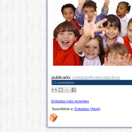
publicarlo:
contacto@velocidactil.es
|
2 comentarios
Entradas más recientes
Suscribirse a:
Entradas (Atom)