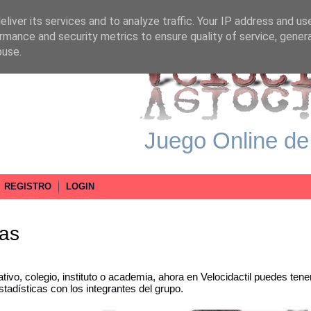
liver its services and to analyze traffic. Your IP address and us
rmance and security metrics to ensure quality of service, gene
buse.
Juego Online de
REGISTRO
LOGIN
las
ivo, colegio, instituto o academia, ahora en Velocidactil puedes tener
tadísticas con los integrantes del grupo.