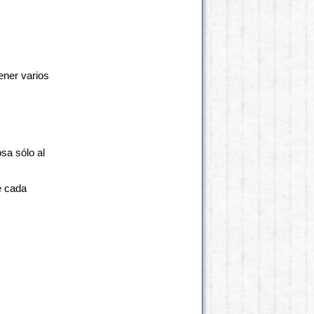
ener varios
sa sólo al
e cada