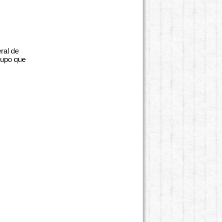
ral de
rupo que