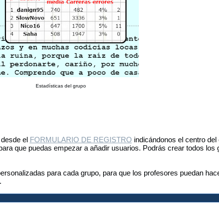
Estadísticas del grupo
 desde el
FORMULARIO DE REGISTRO
indicándonos el centro del
para que puedas empezar a añadir usuarios. Podrás crear todos los
ersonalizadas para cada grupo, para que los profesores puedan hac
.