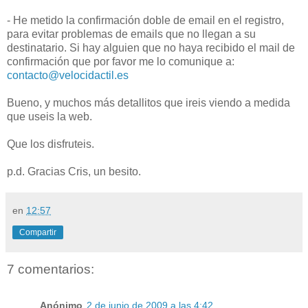
- He metido la confirmación doble de email en el registro,
para evitar problemas de emails que no llegan a su
destinatario. Si hay alguien que no haya recibido el mail de
confirmación que por favor me lo comunique a:
contacto@velocidactil.es
Bueno, y muchos más detallitos que ireis viendo a medida
que useis la web.
Que los disfruteis.
p.d. Gracias Cris, un besito.
en
12:57
Compartir
7 comentarios:
Anónimo
2 de junio de 2009 a las 4:42