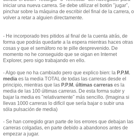
iniciar una nueva carrera. Se debe utilizar el botón "jugar",
pinchar sobre la máquina de escribir del final de la carrera, o
volver a retar a alguien directamente.
- He incorporado tres pitidos al final de la cuenta atrás, de
forma que podrás quedarte a la espera mientras haces otras
cosas y que el semáforo no te pille desprevenido. De
momento no he conseguido que se oigan en Internet
Explorer, pero sigo trabajando en ello.
- Algo que no ha cambiado pero que explico bien: la
P.P.M.
media
es la media TOTAL de todas las carreras desde el
principio, mientras que las
P.P.M. últimas carreras
es la
media de las 100 últimas carreras. De esta forma subir y
bajar la media es "relativamente" más sencillo. (Imagina si
llevas 1000 carreras lo difícil que sería bajar o subir una
sóla pulsación de media)
- Se han corregido gran parte de los errores que debajan las
carreras colgadas, en parte debido a abandonos antes de
empezar a jugar.