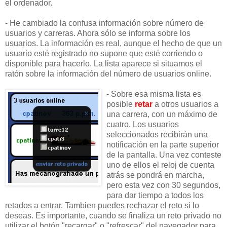
el ordenador.
- He cambiado la confusa información sobre número de
usuarios y carreras. Ahora sólo se informa sobre los
usuarios. La información es real, aunque el hecho de que un
usuario esté registrado no supone que esté corriendo o
disponible para hacerlo. La lista aparece si situamos el
ratón sobre la información del número de usuarios online.
- Sobre esa misma lista es
posible
retar
a otros usuarios a
una carrera, con un máximo de
cuatro. Los usuarios
seleccionados recibirán una
notificación en la parte superior
de la pantalla. Una vez conteste
uno de ellos el reloj de cuenta
atrás se pondrá en marcha,
pero esta vez con 30 segundos,
para dar tiempo a todos los
retados a entrar. Tambien puedes rechazar el reto si lo
deseas. Es importante, cuando se finaliza un reto privado no
utilizar el botón "recargar" o "refrescar" del navegador para